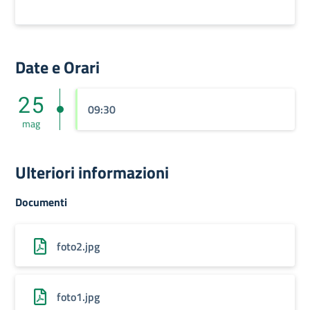
Date e Orari
25
09:30
mag
Ulteriori informazioni
Documenti
foto2.jpg
foto1.jpg