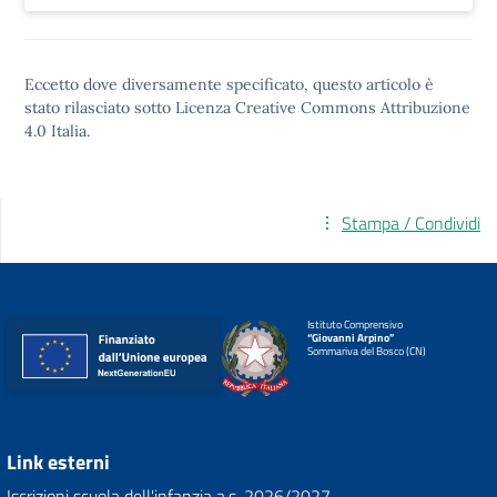
Eccetto dove diversamente specificato, questo articolo è
stato rilasciato sotto
Licenza Creative Commons Attribuzione
4.0
Italia.
Stampa / Condividi
Istituto Comprensivo
“Giovanni Arpino”
Sommariva del Bosco (CN)
Link esterni
Iscrizioni scuola dell'infanzia a.s. 2026/2027