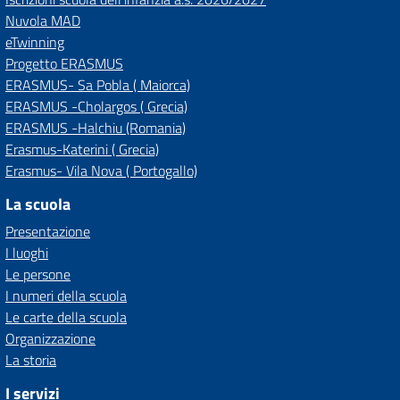
Nuvola MAD
eTwinning
Progetto ERASMUS
ERASMUS- Sa Pobla ( Maiorca)
ERASMUS -Cholargos ( Grecia)
ERASMUS -Halchiu (Romania)
Erasmus-Katerini ( Grecia)
Erasmus- Vila Nova ( Portogallo)
La scuola
Presentazione
I luoghi
Le persone
I numeri della scuola
Le carte della scuola
Organizzazione
La storia
I servizi