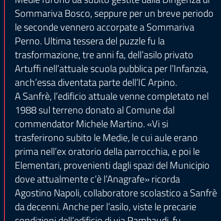
Sommariva Bosco, seppure per un breve periodo
le seconde vennero accorpate a Sommariva
Perno. Ultima tessera del puzzle fu la
trasformazione, tre anni fa, dell’asilo privato
Artuffi nell’attuale scuola pubblica per l’Infanzia,
anch’essa diventata parte dell’IC Arpino.
A Sanfrè, l’edificio attuale venne completato nel
1988 sul terreno donato al Comune dal
commendator Michele Martino. «Vi si
trasferirono subito le Medie, le cui aule erano
prima nell’ex oratorio della parrocchia, e poi le
Elementari, provenienti dagli spazi del Municipio
dove attualmente c’è l’Anagrafe» ricorda
Agostino Napoli, collaboratore scolastico a Sanfrè
da decenni. Anche per l’asilo, viste le precarie
condizioni dell’edificio di via Rambaudi, fu