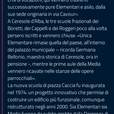
successivamente pure Elementari e asilo, dalla
sue sede originaria in via Cavour».
A Ceresole d’Alba, le tre scuole frazionali dei
Boretti, dei Cappelli e dei Roggeri poco alla volta
persero iscritti e vennero chiuse. «Unica
Elementare rimase quella del paese, all’interno
del palazzo municipale – ricorda Germana
Bellonio, maestra storica di Ceresole, ora in
pensione -, mentre le prime aule della Media
vennero ricavate nelle stanze delle opere
parrocchiali».
La nuova scuola di piazza Caccia fu inaugurata
nel 1974: un progetto innovativo che permise di
costruire un edificio più funzoinale, comunque
ristrutturato negli anni 2000. Sia Elementari sia
Medie furono da subito gestite dalla Dirigenza di