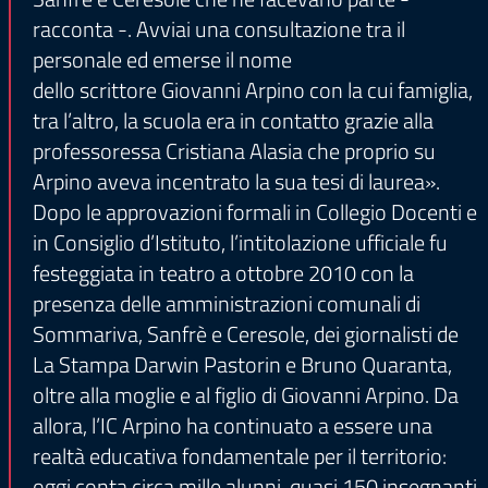
racconta -. Avviai una consultazione tra il
personale ed emerse il nome
dello scrittore Giovanni Arpino con la cui famiglia,
tra l’altro, la scuola era in contatto grazie alla
professoressa Cristiana Alasia che proprio su
Arpino aveva incentrato la sua tesi di laurea».
Dopo le approvazioni formali in Collegio Docenti e
in Consiglio d’Istituto, l’intitolazione ufficiale fu
festeggiata in teatro a ottobre 2010 con la
presenza delle amministrazioni comunali di
Sommariva, Sanfrè e Ceresole, dei giornalisti de
La Stampa Darwin Pastorin e Bruno Quaranta,
oltre alla moglie e al figlio di Giovanni Arpino. Da
allora, l’IC Arpino ha continuato a essere una
realtà educativa fondamentale per il territorio:
oggi conta circa mille alunni, quasi 150 insegnanti