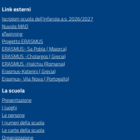
Link esterni
Iscrizioni scuola dell'infanzia a.s. 2026/2027
Nuvola MAD
eTwinning
Progetto ERASMUS
ERASMUS- Sa Pobla ( Maiorca)
ERASMUS -Cholargos ( Grecia)
ERASMUS -Halchiu (Romania)
Erasmus-Katerini ( Grecia)
Erasmus- Vila Nova ( Portogallo)
La scuola
Presentazione
I luoghi
Le persone
I numeri della scuola
Le carte della scuola
Organizzazione