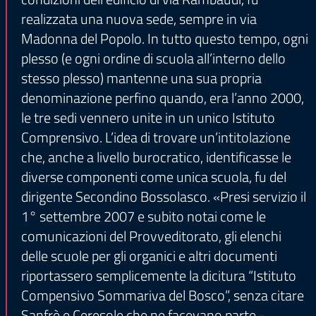
realizzata una nuova sede, sempre in via
Madonna del Popolo. In tutto questo tempo, ogni
plesso (e ogni ordine di scuola all’interno dello
stesso plesso) mantenne una sua propria
denominazione perfino quando, era l’anno 2000,
le tre sedi vennero unite in un unico Istituto
Comprensivo. L’idea di trovare un’intitolazione
che, anche a livello burocratico, identificasse le
diverse componenti come unica scuola, fu del
dirigente Secondino Bossolasco. «Presi servizio il
1° settembre 2007 e subito notai come le
comunicazioni del Provveditorato, gli elenchi
delle scuole per gli organici e altri documenti
riportassero semplicemente la dicitura “Istituto
Compensivo Sommariva del Bosco”, senza citare
Sanfrè e Ceresole che ne facevano parte -