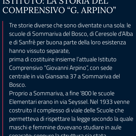
ISTITUTO: LA STORIA DEL
COMPRENSIVO “G. ARPINO”
Tre storie diverse che sono diventate una sola: le
scuole di Sommariva del Bosco, di Ceresole d’Alba
e di Sanfrè per buona parte della loro esistenza
hanno vissuto separate,
prima di costituire insieme l’attuale Istituto
Comprensivo “Giovanni Arpino”, con sede
centrale in via Giansana 37 a Sommariva del
Bosco.
Proprio a Sommariva, a fine ‘800 le scuole
Elementari erano in via Seyssel. Nel 1933 venne
costruito il complesso di viale delle Scuole che
permetteva di rispettare la legge secondo la quale
maschi e femmine dovevano studiare in aule
separate: seppure la struttura sia stata