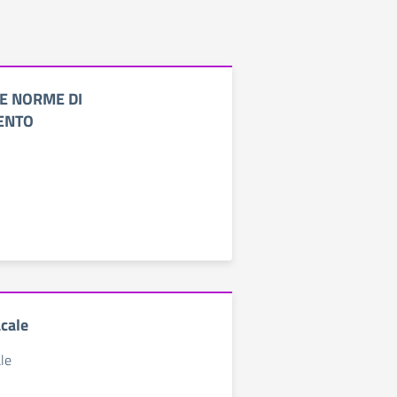
E NORME DI
ENTO
cale
le