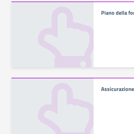
Piano della f
Assicurazione