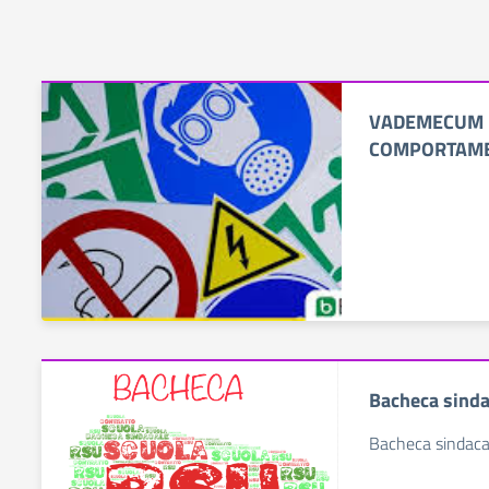
VADEMECUM 
COMPORTAM
Bacheca sinda
Bacheca sindaca