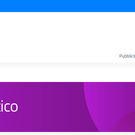
Pubblici
ico