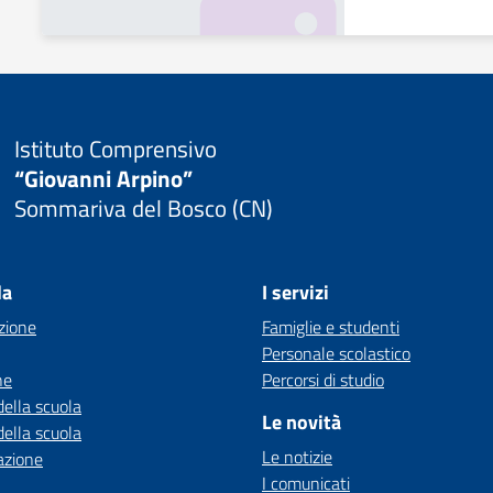
Istituto Comprensivo
“Giovanni Arpino”
Sommariva del Bosco (CN)
la
I servizi
zione
Famiglie e studenti
Personale scolastico
ne
Percorsi di studio
della scuola
Le novità
della scuola
Le notizie
azione
I comunicati