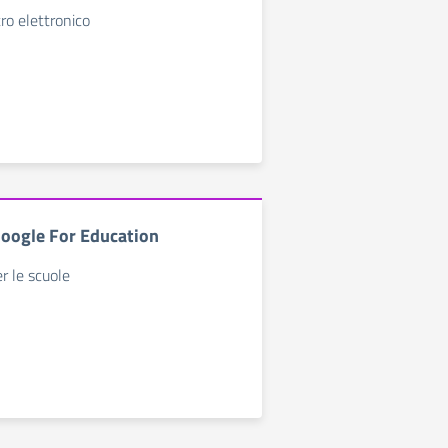
ro elettronico
Google For Education
r le scuole