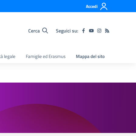
Accedi
Cerca
Seguici su:
tà legale
Famiglie ed Erasmus
Mappa del sito