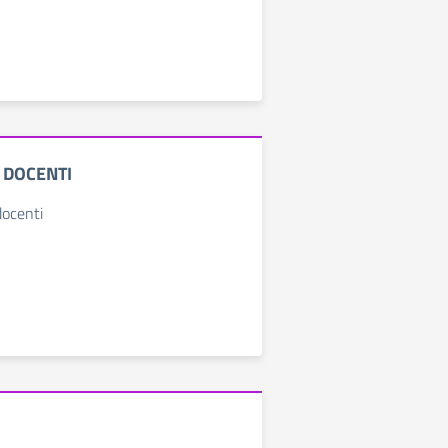
 DOCENTI
docenti