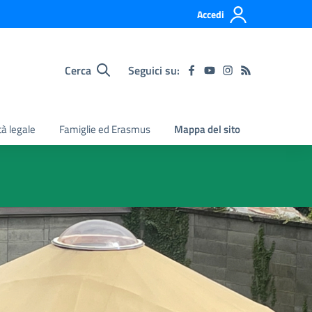
Accedi
Cerca
Seguici su:
tà legale
Famiglie ed Erasmus
Mappa del sito