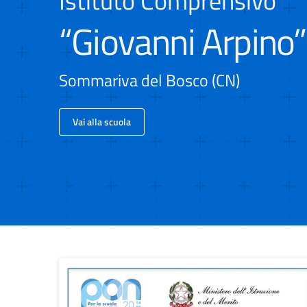
Istituto Comprensivo
“Giovanni Arpino”
Sommariva del Bosco (CN)
Vai alla scuola