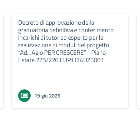
Decreto di approvazione della
graduatoria definitiva e conferimento
incarichi di tutor ed esperto per la
realizzazione di moduli del progetto
“Ad…Agio PER CRESCERE” –Piano
Estate 225/226.CUP:H74D25001
19 giu 2026