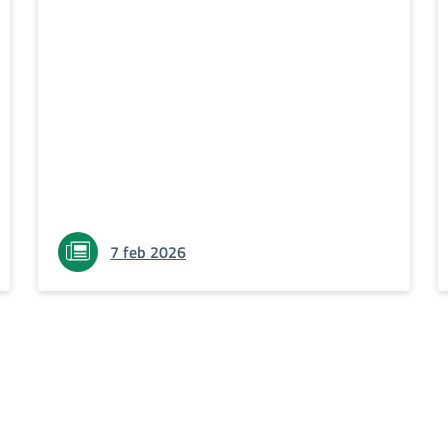
7 feb 2026