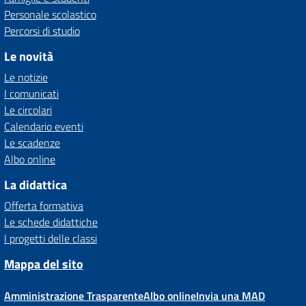
Personale scolastico
Percorsi di studio
Le novità
Le notizie
I comunicati
Le circolari
Calendario eventi
Le scadenze
Albo online
La didattica
Offerta formativa
Le schede didattiche
I progetti delle classi
Mappa del sito
Amministrazione Trasparente
Albo online
Invia una MAD