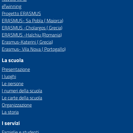
eTwinning
Progetto ERASMUS
ERASMUS- Sa Pobla ( Maiorca)
ERASMUS -Cholargos ( Grecia)
ERASMUS -Halchiu (Romania)
Erasmus-Katerini ( Grecia)
Erasmus- Vila Nova ( Portogallo)
La scuola
Presentazione
I luoghi
Le persone
I numeri della scuola
Le carte della scuola
Organizzazione
La storia
I servizi
Famiglie e studenti