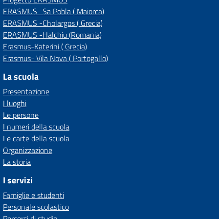
ERASMUS- Sa Pobla ( Maiorca)
ERASMUS -Cholargos ( Grecia)
ERASMUS -Halchiu (Romania)
Erasmus-Katerini ( Grecia)
Erasmus- Vila Nova ( Portogallo)
La scuola
Presentazione
I luoghi
Le persone
I numeri della scuola
Le carte della scuola
Organizzazione
La storia
I servizi
Famiglie e studenti
Personale scolastico
Percorsi di studio