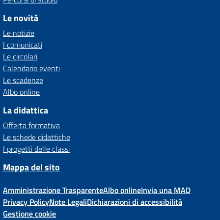
Le novità
Le notizie
I comunicati
Le circolari
Calendario eventi
Le scadenze
Albo online
La didattica
Offerta formativa
Le schede didattiche
I progetti delle classi
Mappa del sito
Amministrazione Trasparente
Albo online
Invia una MAD
Privacy Policy
Note Legali
Dichiarazioni di accessibilità
Gestione cookie