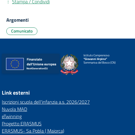
Stampa / Condividi
Argomenti
Comunicato
Istituto Comprensivo
“Giovanni Arpino”
Sommariva del Bosco (CN)
Link esterni
Iscrizioni scuola dell'infanzia a.s. 2026/2027
Nuvola MAD
eTwinning
Progetto ERASMUS
ERASMUS- Sa Pobla ( Maiorca)