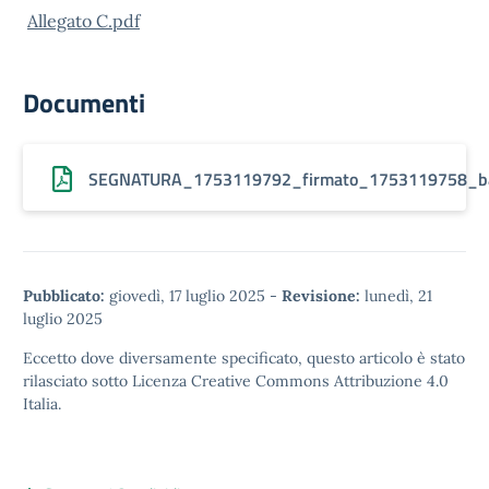
Allegato C.pdf
Documenti
SEGNATURA_1753119792_firmato_1753119758_band
Pubblicato:
giovedì, 17 luglio 2025
-
Revisione:
lunedì, 21
luglio 2025
Eccetto dove diversamente specificato, questo articolo è stato
rilasciato sotto
Licenza Creative Commons Attribuzione 4.0
Italia.