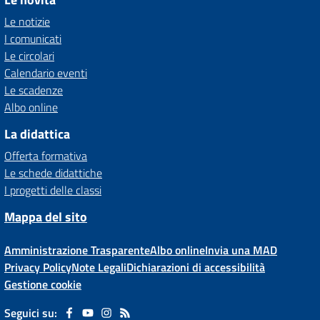
Le notizie
I comunicati
Le circolari
Calendario eventi
Le scadenze
Albo online
La didattica
Offerta formativa
Le schede didattiche
I progetti delle classi
Mappa del sito
Amministrazione Trasparente
Albo online
Invia una MAD
Privacy Policy
Note Legali
Dichiarazioni di accessibilità
Gestione cookie
Seguici su: