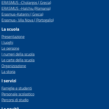
ERASMUS -Cholargos ( Grecia)
ERASMUS -Halchiu (Romania)
Erasmus-Katerini ( Grecia)
Erasmus- Vila Nova ( Portogallo)
La scuola
Presentazione
I luoghi
Le persone
I numeri della scuola
Le carte della scuola
Organizzazione
La storia
I servizi
Famiglie e studenti
Personale scolastico
Percorsi di studio
Le novità