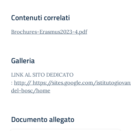
Contenuti correlati
Brochures-Erasmus2023-4.pdf
Galleria
LINK AL SITO DEDICATO
:
http:// https://sites.google.com/istitutogiov
del-bosc/home
Documento allegato