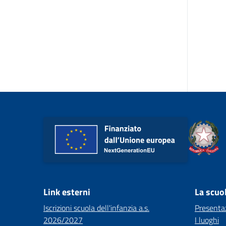
Link esterni
La scuo
Iscrizioni scuola dell'infanzia a.s.
Presenta
2026/2027
I luoghi