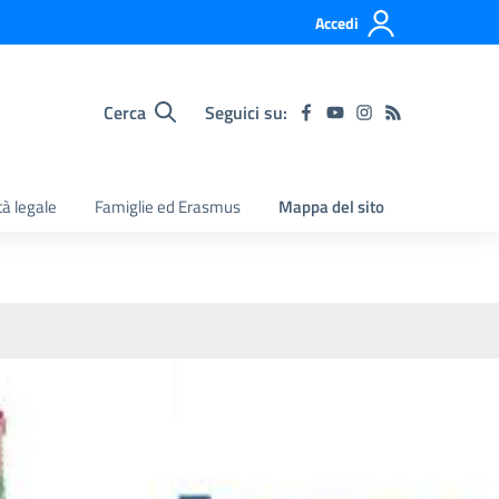
Accedi
Cerca
Seguici su:
tà legale
Famiglie ed Erasmus
Mappa del sito