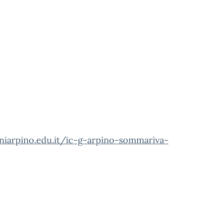
anniarpino.edu.it/ic-g-arpino-sommariva-