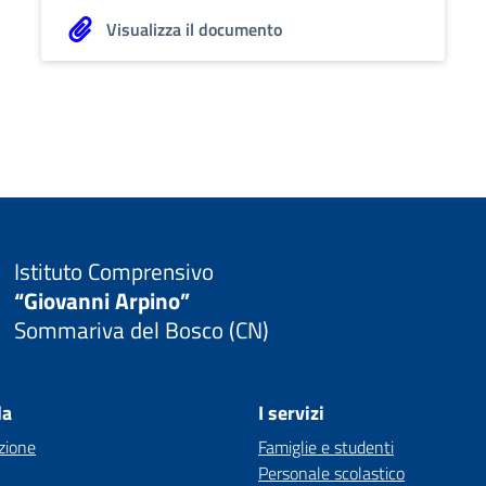
Visualizza il documento
Istituto Comprensivo
“Giovanni Arpino”
Sommariva del Bosco (CN)
la
I servizi
zione
Famiglie e studenti
Personale scolastico