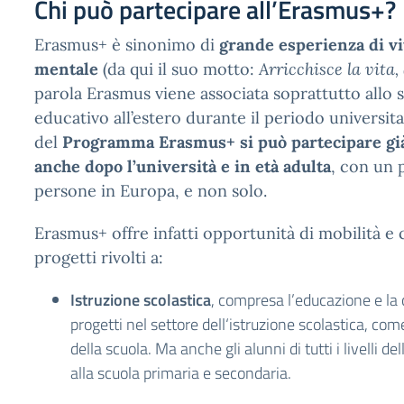
Chi può partecipare all’Erasmus+?
Erasmus+ è sinonimo di
grande esperienza di vi
mentale
(da qui il suo motto:
Arricchisce la vita
parola Erasmus viene associata soprattutto allo 
educativo all’estero durante il periodo universit
del
Programma Erasmus+ si può partecipare già d
anche dopo l’università e in età adulta
, con un 
persone in Europa, e non solo.
Erasmus+ offre infatti opportunità di mobilità e c
progetti rivolti a:
Istruzione scolastica
, compresa l’educazione e la 
progetti nel settore dell‘istruzione scolastica, come 
della scuola. Ma anche gli alunni di tutti i livelli de
alla scuola primaria e secondaria.