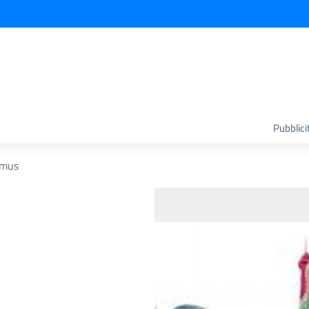
Pubblici
smus