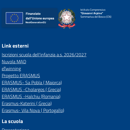
Istituto Comprensivo
“Giovanni Arpino”
Sommariva del Bosco (CN)
Link esterni
Iscrizioni scuola dell'infanzia a.s. 2026/2027
Nuvola MAD
eTwinning
Progetto ERASMUS
ERASMUS- Sa Pobla ( Maiorca)
ERASMUS -Cholargos ( Grecia)
ERASMUS -Halchiu (Romania)
Erasmus-Katerini ( Grecia)
Erasmus- Vila Nova ( Portogallo)
La scuola