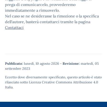
prega di comunicarcelo, provvederemo
immediatamente a rimuoverlo.
Nel caso se ne desiderasse la rimozione o la specifica
dell'autore, basterà contattarci tramite la pagina
Contattaci
Pubblicato:
lunedì, 10 agosto 2026
-
Revisione:
martedì, 05
settembre 2023
Eccetto dove diversamente specificato, questo articolo è stato
rilasciato sotto
Licenza Creative Commons Attribuzione 4.0
Italia.