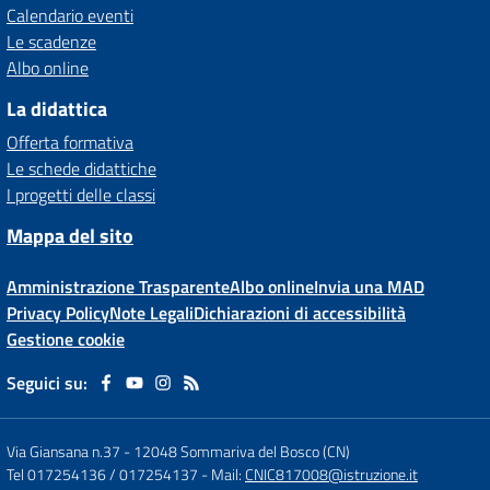
Calendario eventi
Le scadenze
Albo online
La didattica
Offerta formativa
Le schede didattiche
I progetti delle classi
Mappa del sito
Amministrazione Trasparente
Albo online
Invia una MAD
Privacy Policy
Note Legali
Dichiarazioni di accessibilità
Gestione cookie
Seguici su:
Via Giansana n.37
-
12048 Sommariva del Bosco (CN)
Tel 017254136 / 017254137
- Mail:
CNIC817008@istruzione.it