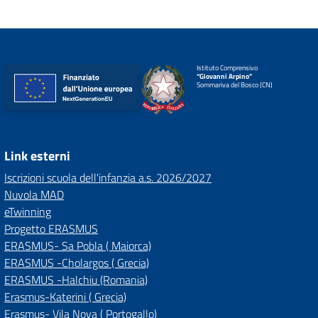
Istituto Comprensivo
“Giovanni Arpino”
Sommariva del Bosco (CN)
Link esterni
Iscrizioni scuola dell'infanzia a.s. 2026/2027
Nuvola MAD
eTwinning
Progetto ERASMUS
ERASMUS- Sa Pobla ( Maiorca)
ERASMUS -Cholargos ( Grecia)
ERASMUS -Halchiu (Romania)
Erasmus-Katerini ( Grecia)
Erasmus- Vila Nova ( Portogallo)