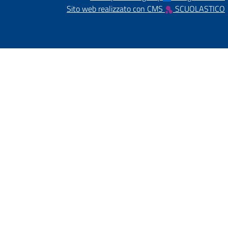
Sito web realizzato con CMS
SCUOLASTICO