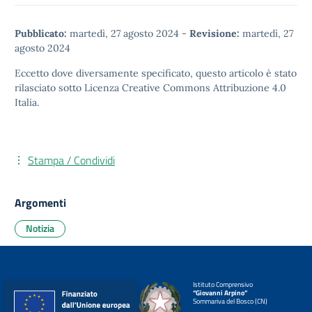
Pubblicato:
martedì, 27 agosto 2024
-
Revisione:
martedì, 27
agosto 2024
Eccetto dove diversamente specificato, questo articolo è stato
rilasciato sotto
Licenza Creative Commons Attribuzione 4.0
Italia.
Stampa / Condividi
Argomenti
Notizia
Istituto Comprensivo
“Giovanni Arpino”
Sommariva del Bosco (CN)