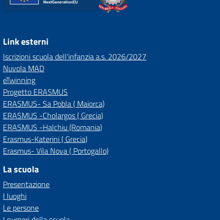
Link esterni
Iscrizioni scuola dell'infanzia a.s. 2026/2027
Nuvola MAD
eTwinning
Progetto ERASMUS
ERASMUS- Sa Pobla ( Maiorca)
ERASMUS -Cholargos ( Grecia)
ERASMUS -Halchiu (Romania)
Erasmus-Katerini ( Grecia)
Erasmus- Vila Nova ( Portogallo)
La scuola
Presentazione
I luoghi
Le persone
I numeri della scuola