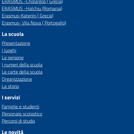
ERASMUS -Cholargos ( Grecia)
ERASMUS -Halchiu (Romania)
Erasmus-Katerini ( Grecia)
Erasmus- Vila Nova ( Portogallo)
La scuola
Presentazione
I luoghi
Le persone
I numeri della scuola
Le carte della scuola
Organizzazione
La storia
I servizi
Famiglie e studenti
Personale scolastico
Percorsi di studio
Le novità