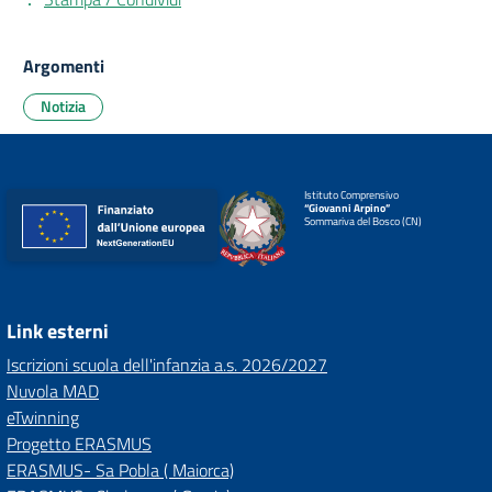
Argomenti
Notizia
Istituto Comprensivo
“Giovanni Arpino”
Sommariva del Bosco (CN)
Link esterni
Iscrizioni scuola dell'infanzia a.s. 2026/2027
Nuvola MAD
eTwinning
Progetto ERASMUS
ERASMUS- Sa Pobla ( Maiorca)