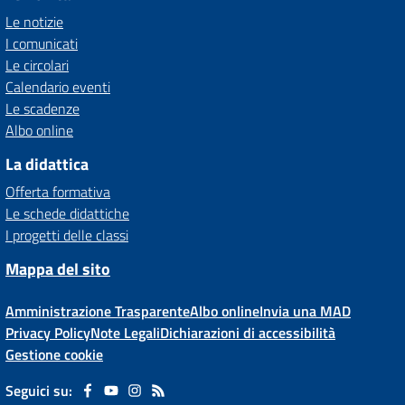
Le notizie
I comunicati
Le circolari
Calendario eventi
Le scadenze
Albo online
La didattica
Offerta formativa
Le schede didattiche
I progetti delle classi
Mappa del sito
Amministrazione Trasparente
Albo online
Invia una MAD
Privacy Policy
Note Legali
Dichiarazioni di accessibilità
Gestione cookie
Seguici su: