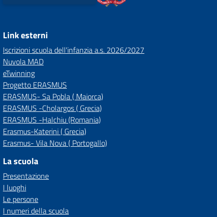
Link esterni
Iscrizioni scuola dell'infanzia a.s. 2026/2027
Nuvola MAD
eTwinning
Progetto ERASMUS
ERASMUS- Sa Pobla ( Maiorca)
ERASMUS -Cholargos ( Grecia)
ERASMUS -Halchiu (Romania)
Erasmus-Katerini ( Grecia)
Erasmus- Vila Nova ( Portogallo)
La scuola
Presentazione
I luoghi
Le persone
I numeri della scuola