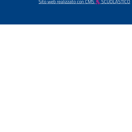
Sito web realizzato con CMS
SCUOLASTICO