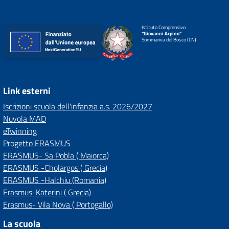
Istituto Comprensivo
“Giovanni Arpino”
Sommariva del Bosco (CN)
Link esterni
Iscrizioni scuola dell'infanzia a.s. 2026/2027
Nuvola MAD
eTwinning
Progetto ERASMUS
ERASMUS- Sa Pobla ( Maiorca)
ERASMUS -Cholargos ( Grecia)
ERASMUS -Halchiu (Romania)
Erasmus-Katerini ( Grecia)
Erasmus- Vila Nova ( Portogallo)
La scuola