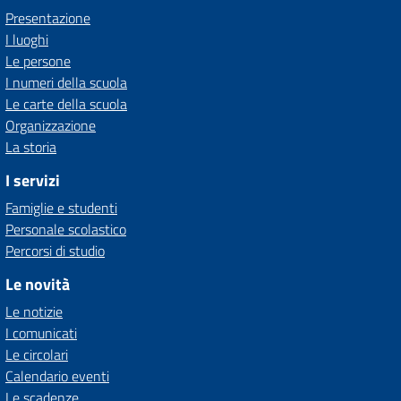
Presentazione
I luoghi
Le persone
I numeri della scuola
Le carte della scuola
Organizzazione
La storia
I servizi
Famiglie e studenti
Personale scolastico
Percorsi di studio
Le novità
Le notizie
I comunicati
Le circolari
Calendario eventi
Le scadenze