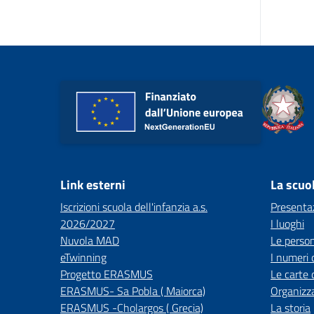
Link esterni
La scuo
Iscrizioni scuola dell'infanzia a.s.
Presenta
2026/2027
I luoghi
Nuvola MAD
Le perso
eTwinning
I numeri 
Progetto ERASMUS
Le carte 
ERASMUS- Sa Pobla ( Maiorca)
Organizz
ERASMUS -Cholargos ( Grecia)
La storia