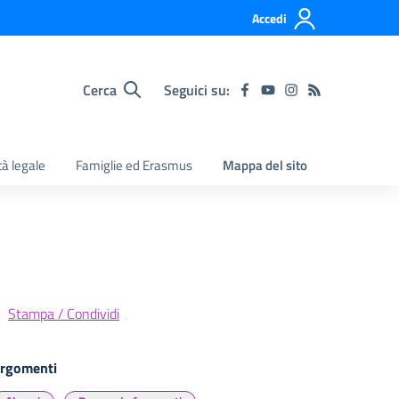
Accedi
Cerca
Seguici su:
tà legale
Famiglie ed Erasmus
Mappa del sito
Stampa / Condividi
rgomenti