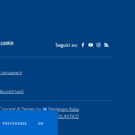
 cookie
Seguici su:
struzione.it
9984c4651a4f/
Concept & Design by
Designers Italia
eb realizzato con CMS
SCUOLASTICO
DEI COOKIE
PREFERENZE
OK