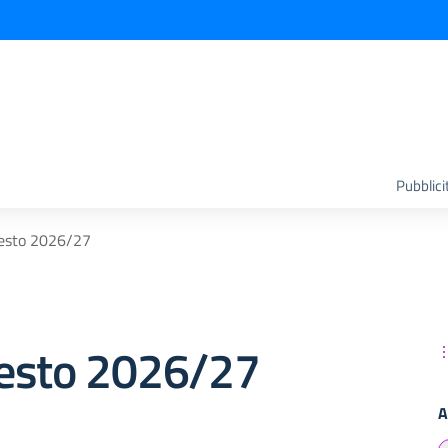
Pubblici
 testo 2026/27
 testo 2026/27
A