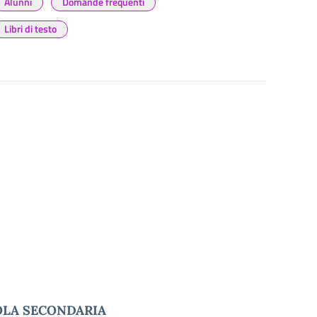
Alunni
Domande frequenti
Libri di testo
OLA SECONDARIA