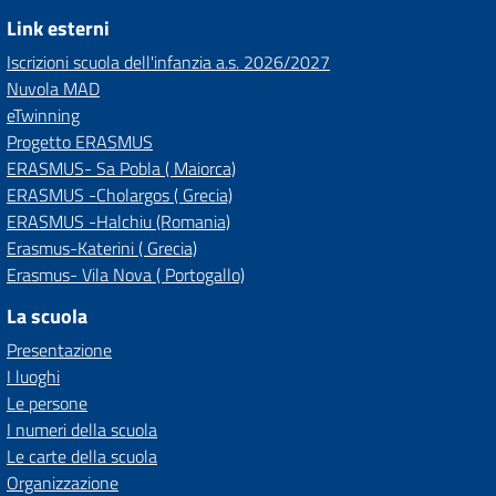
Link esterni
Iscrizioni scuola dell'infanzia a.s. 2026/2027
Nuvola MAD
eTwinning
Progetto ERASMUS
ERASMUS- Sa Pobla ( Maiorca)
ERASMUS -Cholargos ( Grecia)
ERASMUS -Halchiu (Romania)
Erasmus-Katerini ( Grecia)
Erasmus- Vila Nova ( Portogallo)
La scuola
Presentazione
I luoghi
Le persone
I numeri della scuola
Le carte della scuola
Organizzazione