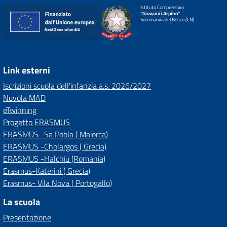
Istituto Comprensivo
“Giovanni Arpino”
Sommariva del Bosco (CN)
Link esterni
Iscrizioni scuola dell'infanzia a.s. 2026/2027
Nuvola MAD
eTwinning
Progetto ERASMUS
ERASMUS- Sa Pobla ( Maiorca)
ERASMUS -Cholargos ( Grecia)
ERASMUS -Halchiu (Romania)
Erasmus-Katerini ( Grecia)
Erasmus- Vila Nova ( Portogallo)
La scuola
Presentazione