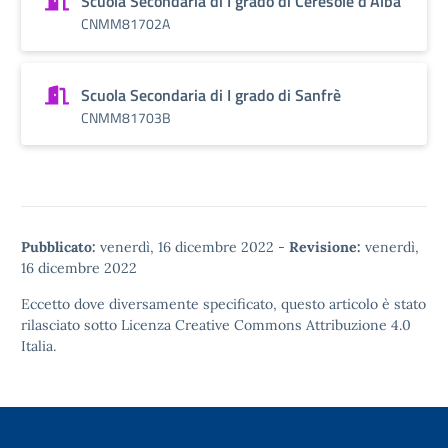
Scuola Secondaria di I grado di Ceresole d'Alba
CNMM81702A
Scuola Secondaria di I grado di Sanfrè
CNMM81703B
Pubblicato:
venerdì, 16 dicembre 2022
-
Revisione:
venerdì,
16 dicembre 2022
Eccetto dove diversamente specificato, questo articolo è stato
rilasciato sotto
Licenza Creative Commons Attribuzione 4.0
Italia.