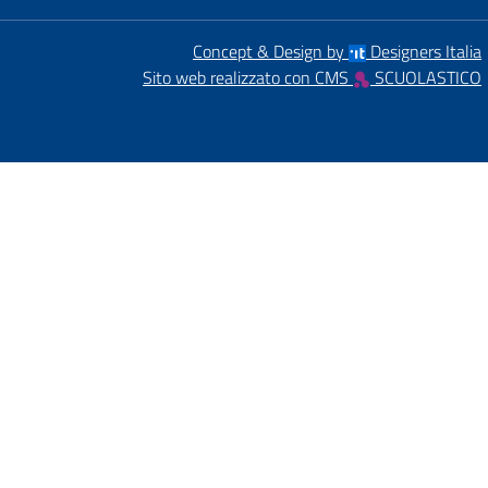
Concept & Design by
Designers Italia
Sito web realizzato con CMS
SCUOLASTICO