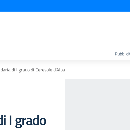
Pubblici
aria di I grado di Ceresole d'Alba
i I grado