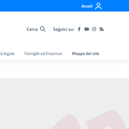
Accedi
Cerca
Seguici su:
tà legale
Famiglie ed Erasmus
Mappa del sito